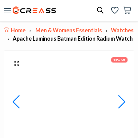
Home
Men & Womens Essentials
Watches
Apache Luminous Batman Edition Radium Watch
13% off