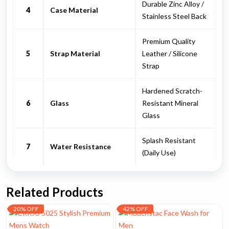
Durable Zinc Alloy /
4
Case Material
Stainless Steel Back
Premium Quality
5
Strap Material
Leather / Silicone
Strap
Hardened Scratch-
6
Glass
Resistant Mineral
Glass
Splash Resistant
7
Water Resistance
(Daily Use)
Related Products
20% OFF
42% OFF