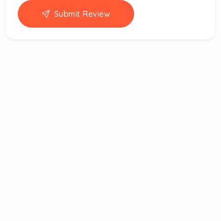
Submit Review