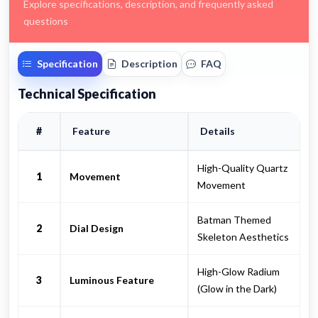
Explore specifications, description, and frequently asked
questions
Specification
Description
FAQ
Technical Specification
#
Feature
Details
High-Quality Quartz
1
Movement
Movement
Batman Themed
2
Dial Design
Skeleton Aesthetics
High-Glow Radium
3
Luminous Feature
(Glow in the Dark)