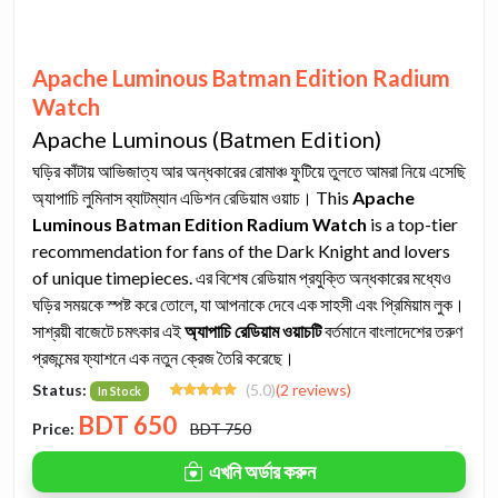
Apache Luminous Batman Edition Radium
Watch
Apache Luminous (Batmen Edition)
ঘড়ির কাঁটায় আভিজাত্য আর অন্ধকারের রোমাঞ্চ ফুটিয়ে তুলতে আমরা নিয়ে এসেছি
অ্যাপাচি লুমিনাস ব্যাটম্যান এডিশন রেডিয়াম ওয়াচ। This
Apache
Luminous Batman Edition Radium Watch
is a top-tier
recommendation for fans of the Dark Knight and lovers
of unique timepieces. এর বিশেষ রেডিয়াম প্রযুক্তি অন্ধকারের মধ্যেও
ঘড়ির সময়কে স্পষ্ট করে তোলে, যা আপনাকে দেবে এক সাহসী এবং প্রিমিয়াম লুক।
সাশ্রয়ী বাজেটে চমৎকার এই
অ্যাপাচি রেডিয়াম ওয়াচটি
বর্তমানে বাংলাদেশের তরুণ
প্রজন্মের ফ্যাশনে এক নতুন ক্রেজ তৈরি করেছে।
Status:
(5.0)
(2 reviews)
In Stock
BDT
650
Price:
BDT 750
এখনি অর্ডার করুন