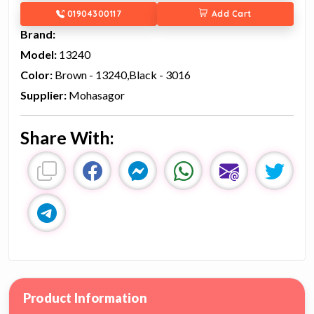
01904300117
Add Cart
Brand:
Model:
13240
Color:
Brown - 13240,Black - 3016
Supplier:
Mohasagor
Share With:
Product Information