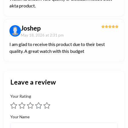
akta product.
Joshep
May 18, 2026 at 2:31 pm
I am glad to receive this product due to their best
quality. A great watch with this budget
Leave a review
Your Rating
Your Name