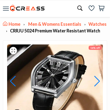
Home
Men & Womens Essentials
Watches
CRRJU 5024 Premium Water Resistant Watch
16% off