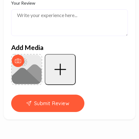
Your Review
Add Media
Submit Review