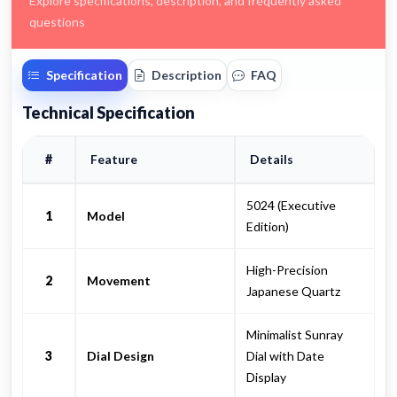
Explore specifications, description, and frequently asked
questions
Specification
Description
FAQ
Technical Specification
#
Feature
Details
5024 (Executive
1
Model
Edition)
High-Precision
2
Movement
Japanese Quartz
Minimalist Sunray
3
Dial Design
Dial with Date
Display