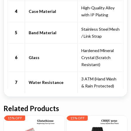
High-Quality Alloy
4
Case Material
with IP Plating
Stainless Steel Mesh
5
Band Material
/ Link Strap
Hardened Mineral
6
Glass
Crystal (Scratch
Resistant)
3 ATM (Hand Wash
7
Water Resistance
& Rain Protected)
Related Products
15% OFF
15% OFF