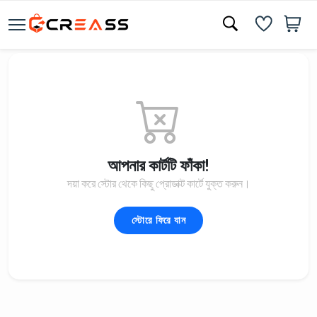
আপনার কার্টটি ফাঁকা!
দয়া করে স্টোর থেকে কিছু প্রোডাক্ট কার্টে যুক্ত করুন।
স্টোরে ফিরে যান