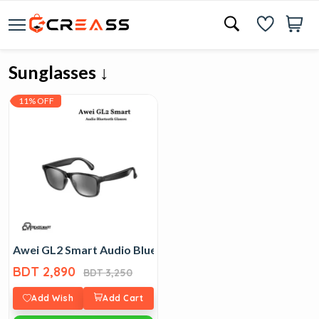
Sunglasses ↓
11% OFF
Awei GL2 Smart Audio Bluetooth Glasses
BDT 2,890
BDT 3,250
Add Wish
Add Cart