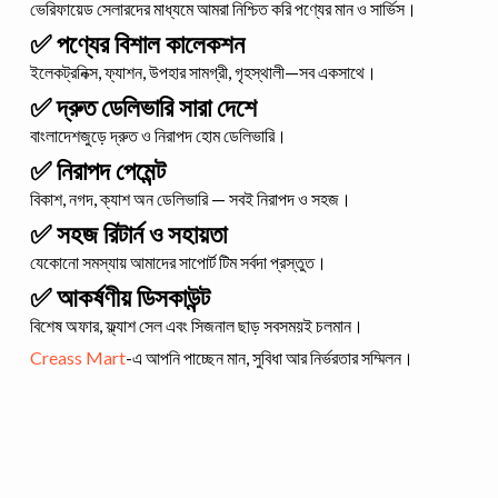
ভেরিফায়েড সেলারদের মাধ্যমে আমরা নিশ্চিত করি পণ্যের মান ও সার্ভিস।
✅ পণ্যের বিশাল কালেকশন
ইলেকট্রনিক্স, ফ্যাশন, উপহার সামগ্রী, গৃহস্থালী—সব একসাথে।
✅ দ্রুত ডেলিভারি সারা দেশে
বাংলাদেশজুড়ে দ্রুত ও নিরাপদ হোম ডেলিভারি।
✅ নিরাপদ পেমেন্ট
বিকাশ, নগদ, ক্যাশ অন ডেলিভারি — সবই নিরাপদ ও সহজ।
✅ সহজ রিটার্ন ও সহায়তা
যেকোনো সমস্যায় আমাদের সাপোর্ট টিম সর্বদা প্রস্তুত।
✅ আকর্ষণীয় ডিসকাউন্ট
বিশেষ অফার, ফ্ল্যাশ সেল এবং সিজনাল ছাড় সবসময়ই চলমান।
Creass Mart
-এ আপনি পাচ্ছেন মান, সুবিধা আর নির্ভরতার সম্মিলন।