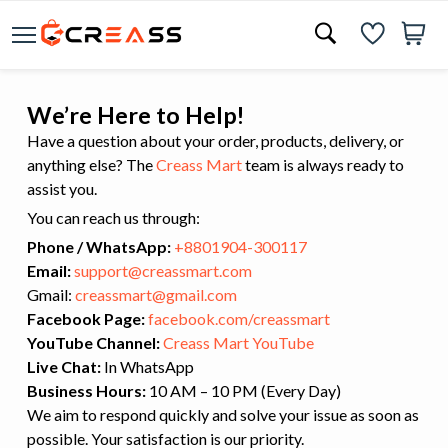
We’re Here to Help!
Have a question about your order, products, delivery, or
anything else? The
Creass Mart
team is always ready to
assist you.
You can reach us through:
Phone / WhatsApp:
+8801904-300117
Email:
support@creassmart.com
Gmail:
creassmart@gmail.com
Facebook Page:
facebook.com/creassmart
YouTube Channel:
Creass Mart YouTube
Live Chat:
In WhatsApp
Business Hours:
10 AM – 10 PM (Every Day)
We aim to respond quickly and solve your issue as soon as
possible. Your satisfaction is our priority.