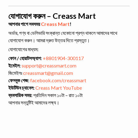
যোগাযোগ করুন – Creass Mart
আপনার পাশে সবসময়
Creass Mart
!
অর্ডার, পণ্য বা ডেলিভারি সংক্রান্ত যেকোনো প্রশ্ন থাকলে আমাদের সাথে
যোগাযোগ করুন। আমরা দ্রুত উত্তর দিতে প্রস্তুত।
যোগাযোগের মাধ্যম:
ফোন / হোয়াটসঅ্যাপ:
+8801904-300117
ইমেইল:
support@creassmart.com
জিমেইলঃ
creassmart@gmail.com
ফেসবুক পেজ:
facebook.com/creassmart
ইউটিউব চ্যানেল:
Creass Mart YouTube
ব্যবসায়িক সময়:
প্রতিদিন সকাল ১০টা – রাত ১০টা
আপনার সন্তুষ্টিই আমাদের লক্ষ্য।