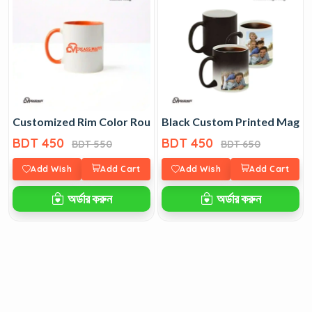
Customized Rim Color Round Handle Mug
Black Custom Printed Magic
BDT 450
BDT 450
BDT 550
BDT 650
Add Wish
Add Cart
Add Wish
Add Cart
অর্ডার করুন
অর্ডার করুন