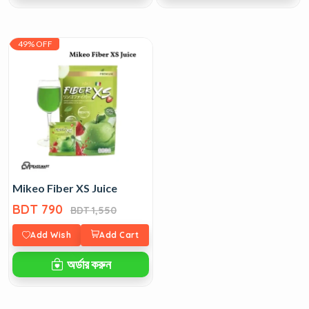
49% OFF
Mikeo Fiber XS Juice
BDT 790
BDT 1,550
Add Wish
Add Cart
অর্ডার করুন