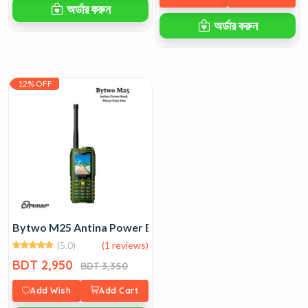
অর্ডার করুন
অর্ডার করুন
12% OFF
Bytwo M25 Antina Power Bank Phone Four Sim
(5.0)
(1 reviews)
BDT 2,950
BDT 3,350
Add Wish
Add Cart