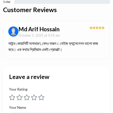
1 star
0%
Customer Reviews
Md Arif Hossain
October 5, 2025 at 3:14 am
সাউন্ড কোয়ালিটি অসাধারণ, বেসও দারুন। নোইজ ক্যান্সেলেশন ভালো কাজ
করে। এক কথায় প্রিমিয়াম একটা প্রোডাক্ট।
Leave a review
Your Rating
Your Name