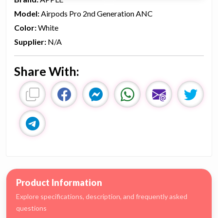
Model:
Airpods Pro 2nd Generation ANC
Color:
White
Supplier:
N/A
Share With:
Product Information
Explore specifications, description, and frequently asked
questions