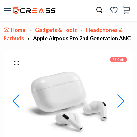
Home
Gadgets & Tools
Headphones &
Earbuds
Apple Airpods Pro 2nd Generation ANC
26% off