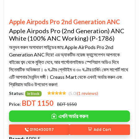
Apple Airpods Pro 2nd Generation ANC
Apple Airpods Pro (2nd Generation) ANC
White (100% ANC Working) (P-1786)
অনুভব করুন অসাধারণ সাউন্ডের জাদু Apple AirPods Pro 2nd
Generation ANC দিয়ে! এর অ্যাকটিভ নয়েজ ক্যান্সেলেশন আপনাকে
বাইরের শব্দ থেকে মুক্তি দেবে, আর পার্সোনালাইজড স্পেশিয়াল অডিও দিবে
সিনেমাটিক অভিজ্ঞতা। ৬ ঘণ্টার প্লেটাইম ও ৩০ ঘণ্টার চার্জিং কেস সাপোর্ট সাথে
এটি আপনার দৈনন্দিন সঙ্গী। Creass Mart থেকে এখনই অর্ডার করুন এবং
প্রিমিয়াম অডিও উপভোগ করুন!
Status:
(5.0)
(1 reviews)
In Stock
BDT
1150
Price:
BDT 1550
এখনি অর্ডার করুন
01904300117
Add Cart
Brand:
APPLE