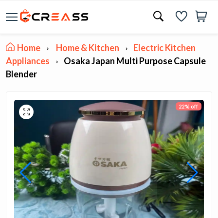
Home
Home & Kitchen
Electric Kitchen
Appliances
Osaka Japan Multi Purpose Capsule
Blender
22% off