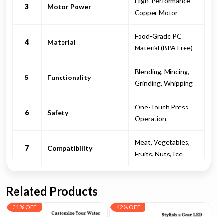
High-Performance
3
Motor Power
Copper Motor
Food-Grade PC
4
Material
Material (BPA Free)
Blending, Mincing,
5
Functionality
Grinding, Whipping
One-Touch Press
6
Safety
Operation
Meat, Vegetables,
7
Compatibility
Fruits, Nuts, Ice
Related Products
31% OFF
42% OFF