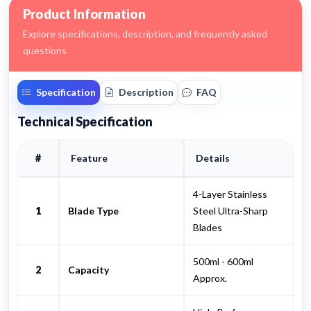
Product Information
Explore specifications, description, and frequently asked
questions
Specification
Description
FAQ
Technical Specification
#
Feature
Details
4-Layer Stainless
1
Blade Type
Steel Ultra-Sharp
Blades
500ml - 600ml
2
Capacity
Approx.