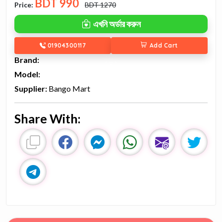
BDT
990
Price:
BDT 1270
এখনি অর্ডার করুন
01904300117
Add Cart
Brand:
Model:
Supplier:
Bango Mart
Share With: