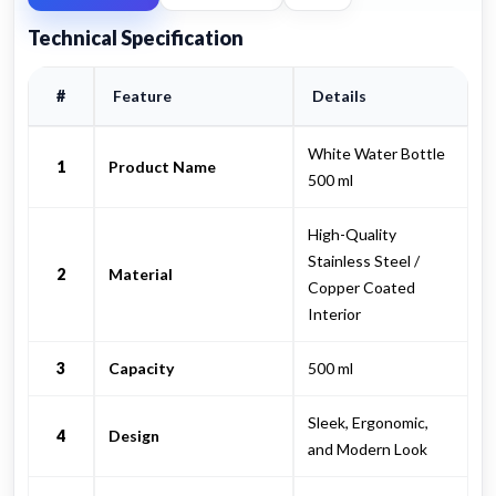
Technical Specification
#
Feature
Details
White Water Bottle
1
Product Name
500 ml
High-Quality
Stainless Steel /
2
Material
Copper Coated
Interior
3
Capacity
500 ml
Sleek, Ergonomic,
4
Design
and Modern Look