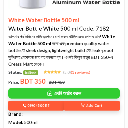
White Water Bottle 500 ml
Water Bottle White 500 ml Code: 7182
আপনার প্রতিদিনের হাইড্রেশনে যোগ করুন স্টাইল এবং গুণগত মান!
White
Water Bottle 500 ml
হলো এক premium quality water
bottle, যা sleek design, lightweight build এবং leak-proof
সুবিধাসহ যেকোনো জায়গায় বহনযোগ্য। এখনই কিনুন মাত্র BDT 350-এ
Creass Mart থেকে।
Status:
(5.0)
(1 reviews)
In Stock
BDT
350
Price:
BDT 450
এখনি অর্ডার করুন
01904300117
Add Cart
Brand:
Model:
500 ml