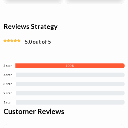
Reviews Strategy
5.0 out of 5
5 star
100%
4 star
0%
3 star
0%
2 star
0%
1 star
0%
Customer Reviews