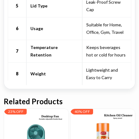
Leak-Proof Screw
5
Lid Type
Cap
Suitable for Home,
6
Usage
Office, Gym, Travel
Temperature
Keeps beverages
7
Retention
hot or cold for hours
Lightweight and
8
Weight
Easy to Carry
Related Products
23% OFF
40% OFF