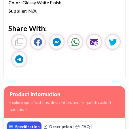
Color:
Glossy White Finish
Supplier:
N/A
Share With:
Product Information
Explore specifications, description, and frequently asked
questions
Specification
Description
FAQ